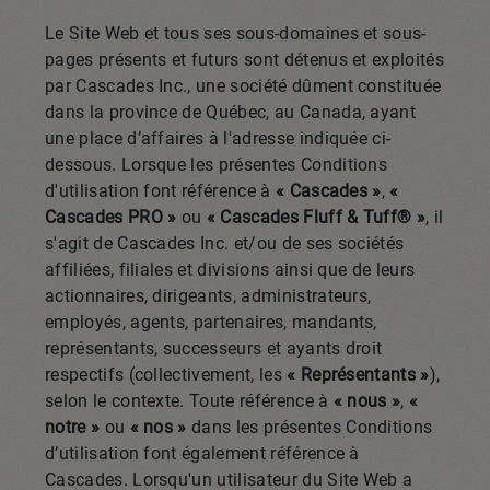
Le Site Web et tous ses sous-domaines et sous-
pages présents et futurs sont détenus et exploités
par Cascades Inc., une société dûment constituée
dans la province de Québec, au Canada, ayant
une place d’affaires à l'adresse indiquée ci-
dessous. Lorsque les présentes Conditions
d'utilisation font référence à
« Cascades »
,
«
Cascades PRO »
ou
« Cascades Fluff & Tuff® »
, il
s'agit de Cascades Inc. et/ou de ses sociétés
affiliées, filiales et divisions ainsi que de leurs
actionnaires, dirigeants, administrateurs,
employés, agents, partenaires, mandants,
représentants, successeurs et ayants droit
respectifs (collectivement, les
« Représentants »
),
selon le contexte. Toute référence à
« nous »
,
«
notre »
ou
« nos »
dans les présentes Conditions
d’utilisation font également référence à
Cascades. Lorsqu'un utilisateur du Site Web a