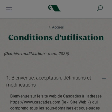
Aller
au
contenu
principal
Accueil
Conditions d'utilisation
(Dernière modification : mars 2026)
1. Bienvenue, acceptation, définitions et
modifications
Bienvenue sur le site web de Cascades à l'adresse
https://www.cascades.com (le « Site Web ») qui
comprend tous les sous-domaines et sous-pages