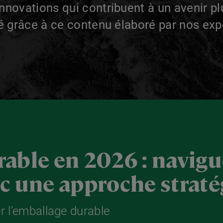
innovations qui contribuent à un avenir pl
é grâce à ce contenu élaboré par nos expe
able en 2026 : navigu
c une approche strat
r l’emballage durable