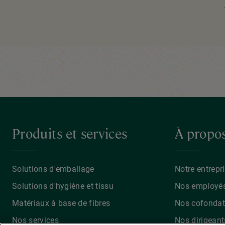
Pagination
Produits et services
À propo
Solutions d'emballage
Notre entrepr
Solutions d'hygiène et tissu
Nos employé
Matériaux à base de fibres
Nos cofondat
Nos services
Nos dirigeant