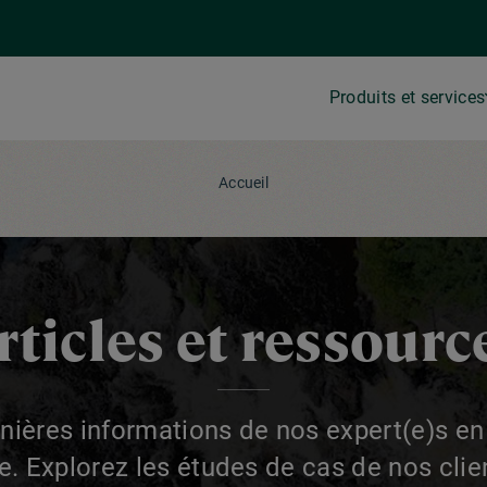
Produits et services
Accueil
rticles et ressourc
nières informations de nos expert(e)s en
e. Explorez les études de cas de nos clie