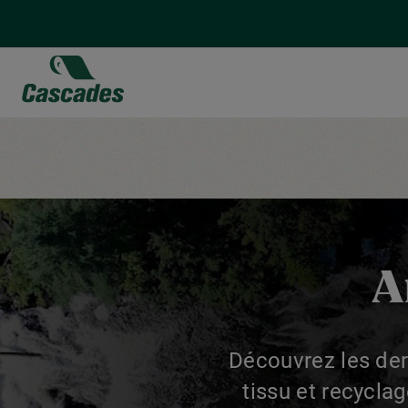
Aller
au
contenu
principal
A
Découvrez les der
tissu et recyclag