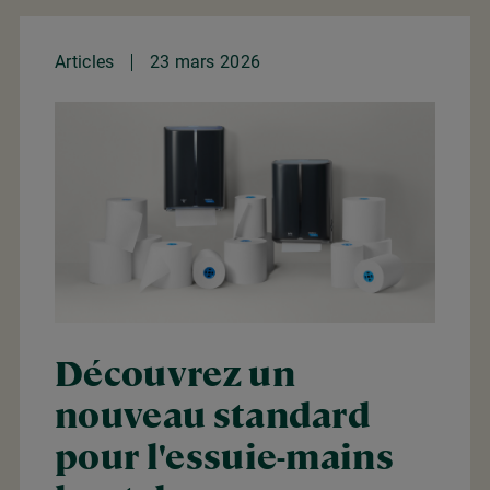
Articles
23 mars 2026
Découvrez un
nouveau standard
pour l'essuie-mains