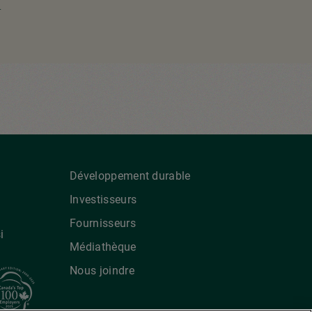
age
uivante
Développement durable
Investisseurs
Fournisseurs
i
Médiathèque
Nous joindre