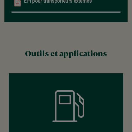
EPI pour transporteurs externes
Outils et applications