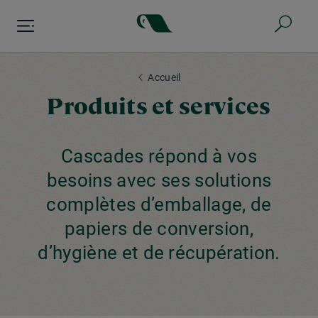
Aller
au
contenu
principal
Accueil
Produits et services
Cascades répond à vos
besoins avec ses solutions
complètes d’emballage, de
papiers de conversion,
d’hygiène et de récupération.