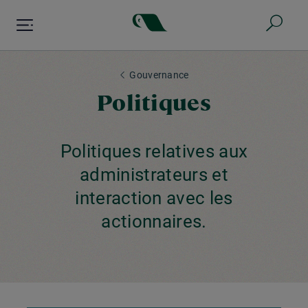
Aller
au
contenu
principal
Gouvernance
Politiques
Politiques relatives aux
administrateurs et
interaction avec les
actionnaires.