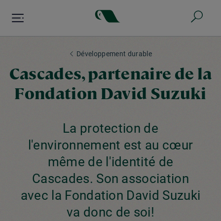
Aller
au
contenu
principal
Développement durable
Cascades, partenaire de la
Fondation David Suzuki
La protection de
l'environnement est au cœur
même de l'identité de
Cascades. Son association
avec la Fondation David Suzuki
va donc de soi!