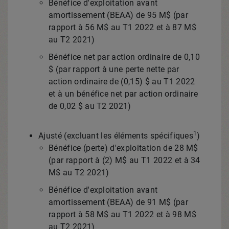
Bénéfice d'exploitation avant
amortissement (BEAA) de 95 M$ (par
rapport à 56 M$ au T1
2022 et
à 87 M$
au T2 2021)
Bénéfice net par action ordinaire de 0,10
$ (par rapport à une perte nette par
action ordinaire de (0,15) $ au T1
2022
et
à un bénéfice net par action ordinaire
de 0,02 $ au T2 2021)
1
Ajusté (excluant les éléments spécifiques
)
Bénéfice (perte) d'exploitation de 28 M$
(par rapport à (2) M$ au T1
2022 et
à 34
M$ au T2 2021)
Bénéfice d'exploitation avant
amortissement (BEAA) de 91 M$ (par
rapport à 58 M$ au T1
2022 et
à 98 M$
au T2 2021)