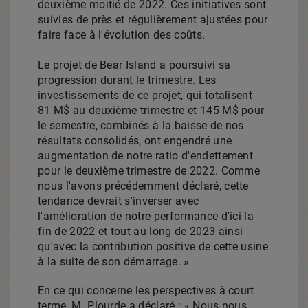
deuxième moitié de 2022. Ces initiatives sont
suivies de près et régulièrement ajustées pour
faire face à l'évolution des coûts.
Le projet de
Bear Island
a poursuivi sa
progression durant le trimestre. Les
investissements de ce projet, qui totalisent
81 M$ au deuxième trimestre et 145 M$ pour
le semestre, combinés à la baisse de nos
résultats consolidés, ont engendré une
augmentation de notre ratio d'endettement
pour le deuxième trimestre de 2022. Comme
nous l'avons précédemment déclaré, cette
tendance devrait s'inverser avec
l'amélioration de notre performance d'ici la
fin de
2022 et
tout au long de 2023 ainsi
qu'avec la contribution positive de cette usine
à la suite de son démarrage. »
En ce qui concerne les perspectives à court
terme, M. Plourde a déclaré : « Nous nous