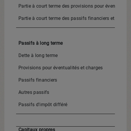
Partie à court terme des provisions pour éventualité
Partie à court terme des passifs financiers et autres
Passifs à long terme
Dette à long terme
Provisions pour éventualités et charges
Passifs financiers
Autres passifs
Passifs d'impôt différé
Capitaux propres