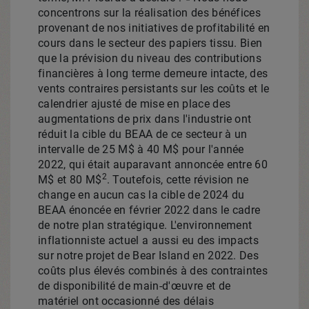
concentrons sur la réalisation des bénéfices
provenant de nos initiatives de profitabilité en
cours dans le secteur des papiers tissu. Bien
que la prévision du niveau des contributions
financières à long terme demeure intacte, des
vents contraires persistants sur les coûts et le
calendrier ajusté de mise en place des
augmentations de prix dans l'industrie ont
réduit la cible du BEAA de ce secteur à un
intervalle de 25 M$ à 40 M$ pour l'année
2022, qui était auparavant annoncée entre 60
2
M$ et 80 M$
. Toutefois, cette révision ne
change en aucun cas la cible de 2024 du
BEAA énoncée en février 2022 dans le cadre
de notre plan stratégique. L'environnement
inflationniste actuel a aussi eu des impacts
sur notre projet de
Bear Island
en 2022. Des
coûts plus élevés combinés à des contraintes
de disponibilité de main-d'œuvre et de
matériel ont occasionné des délais