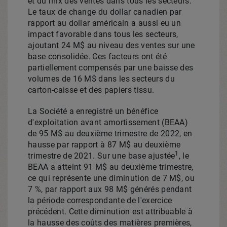
et du mix des ventes dans tous les secteurs.
Le taux de change du dollar canadien par
rapport au dollar américain a aussi eu un
impact favorable dans tous les secteurs,
ajoutant 24 M$ au niveau des ventes sur une
base consolidée. Ces facteurs ont été
partiellement compensés par une baisse des
volumes de 16 M$ dans les secteurs du
carton-caisse et des papiers tissu.
La Société a enregistré un bénéfice
d'exploitation avant amortissement (BEAA)
de 95 M$ au deuxième trimestre de 2022, en
hausse par rapport à 87 M$ au deuxième
1
trimestre de 2021. Sur une base ajustée
, le
BEAA a atteint 91 M$ au deuxième trimestre,
ce qui représente une diminution de 7 M$, ou
7 %, par rapport aux 98 M$ générés pendant
la période correspondante de l'exercice
précédent. Cette diminution est attribuable à
la hausse des coûts des matières premières,