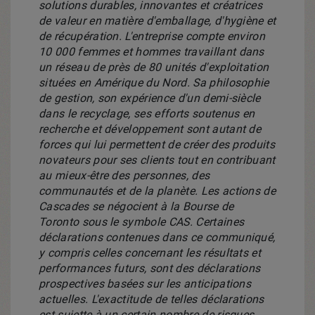
solutions durables, innovantes et créatrices
de valeur en matière d'emballage, d'hygiène et
de récupération. L'entreprise compte environ
10 000 femmes et hommes travaillant dans
un réseau de près de 80 unités d'exploitation
situées en Amérique du Nord. Sa philosophie
de gestion, son expérience d'un demi-siècle
dans le recyclage, ses efforts soutenus en
recherche et développement sont autant de
forces qui lui permettent de créer des produits
novateurs pour ses clients tout en contribuant
au mieux-être des personnes, des
communautés et de la planète. Les actions de
Cascades se négocient à la Bourse de
Toronto
sous le symbole CAS. Certaines
déclarations contenues dans ce communiqué,
y compris celles concernant les résultats et
performances futurs, sont des déclarations
prospectives basées sur les anticipations
actuelles. L'exactitude de telles déclarations
est sujette à un certain nombre de risques,