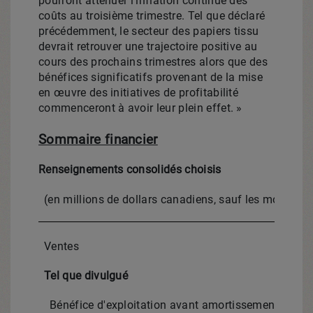
pourront atténuer l'inflation continue des
coûts au troisième trimestre. Tel que déclaré
précédemment, le secteur des papiers tissu
devrait retrouver une trajectoire positive au
cours des prochains trimestres alors que des
bénéfices significatifs provenant de la mise
en œuvre des initiatives de profitabilité
commenceront à avoir leur plein effet. »
Sommaire financier
Renseignements consolidés choisis
(en millions de dollars canadiens, sauf les montants
Ventes
Tel que divulgué
Bénéfice d'exploitation avant amortissement (BEAA