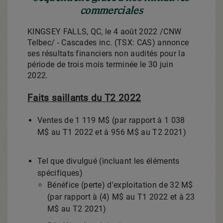
commerciales
KINGSEY FALLS, QC
,
le 4 août 2022
/CNW
Telbec/ - Cascades inc. (TSX: CAS) annonce
ses résultats financiers non audités pour la
période de trois mois terminée le 30 juin
2022.
Faits saillants du T2 2022
Ventes de 1 119 M$ (par rapport à 1 038
M$ au T1
2022 et
à 956 M$ au T2 2021)
Tel que divulgué (incluant les éléments
spécifiques)
Bénéfice (perte) d'exploitation de 32 M$
(par rapport à (4) M$ au T1
2022 et
à 23
M$ au T2 2021)