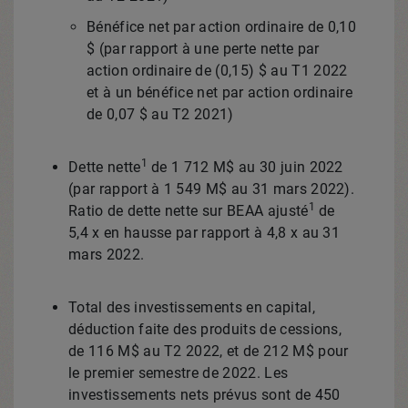
Bénéfice net par action ordinaire de 0,10
$ (par rapport à une perte nette par
action ordinaire de (0,15) $ au T1
2022
et
à un bénéfice net par action ordinaire
de 0,07 $ au T2 2021)
1
Dette nette
de 1 712 M$ au 30 juin 2022
(par rapport à 1 549 M$ au 31 mars 2022).
1
Ratio de dette nette sur BEAA ajusté
de
5,4 x en hausse par rapport à 4,8 x au 31
mars 2022.
Total des investissements en capital,
déduction faite des produits de cessions,
de 116 M$ au T2
2022, et
de 212 M$ pour
le premier semestre de 2022. Les
investissements nets prévus sont de 450