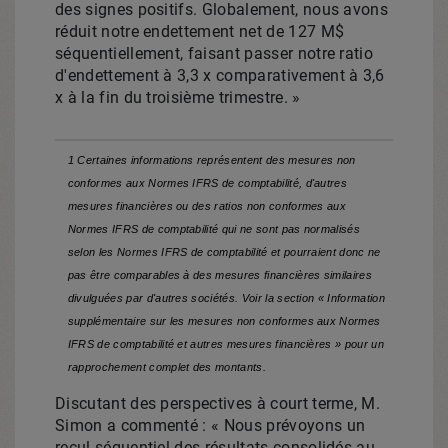
des signes positifs. Globalement, nous avons
réduit notre endettement net de 127 M$
séquentiellement, faisant passer notre ratio
d'endettement à 3,3 x comparativement à 3,6
x à la fin du troisième trimestre. »
1 Certaines informations représentent des mesures non
conformes aux Normes IFRS de comptabilité, d'autres
mesures financières ou des ratios non conformes aux
Normes IFRS de comptabilité qui ne sont pas normalisés
selon les Normes IFRS de comptabilité et pourraient donc ne
pas être comparables à des mesures financières similaires
divulguées par d'autres sociétés. Voir la section « Information
supplémentaire sur les mesures non conformes aux Normes
IFRS de comptabilité et autres mesures financières » pour un
rapprochement complet des montants.
Discutant des perspectives à court terme, M.
Simon a commenté : « Nous prévoyons un
recul séquentiel des résultats consolidés au