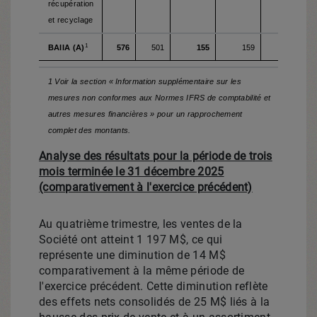
récupération
et recyclage
1
BAIIA (A)
576
501
155
159
146
1 Voir la section « Information supplémentaire sur les
mesures non conformes aux Normes IFRS de comptabilité et
autres mesures financières » pour un rapprochement
complet des montants.
Analyse des résultats pour la période de trois
mois terminée le 31 décembre 2025
(comparativement à l'exercice précédent)
Au quatrième trimestre, les ventes de la
Société ont atteint 1 197 M$, ce qui
représente une diminution de 14 M$
comparativement à la même période de
l'exercice précédent. Cette diminution reflète
des effets nets consolidés de 25 M$ liés à la