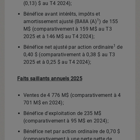
(0,13) $ au T4 2024);
Bénéfice avant intérêts, impôts et
1
amortissement ajusté (BAIIA (A)
) de 155
M$ (comparativement à 159 M$ au T3
2025 et
à 146 M$ au T4 2024);
1
Bénéfice net ajusté par action ordinaire
de
0,40 $ (comparativement à 0,38 $ au T3
2025 et
à 0,25 $ au T4 2024);
Faits saillants annuels 2025
Ventes de 4 776 M$ (comparativement à 4
701 M$ en 2024);
Bénéfice d'exploitation de 235 M$
(comparativement à 95 M$ en 2024);
Bénéfice net par action ordinaire de 0,70 $
(comparativement à une perte nette de