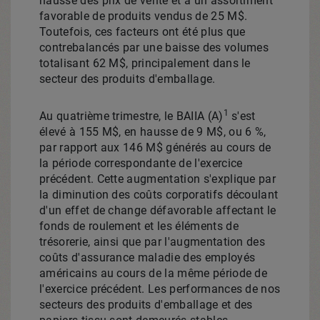
hausse des prix de vente et à un assortiment
favorable de produits vendus de 25 M$.
Toutefois, ces facteurs ont été plus que
contrebalancés par une baisse des volumes
totalisant 62 M$, principalement dans le
secteur des produits d'emballage.
1
Au quatrième trimestre, le BAIIA (A)
s'est
élevé à 155 M$, en hausse de 9 M$, ou 6 %,
par rapport aux 146 M$ générés au cours de
la période correspondante de l'exercice
précédent. Cette augmentation s'explique par
la diminution des coûts corporatifs découlant
d'un effet de change défavorable affectant le
fonds de roulement et les éléments de
trésorerie, ainsi que par l'augmentation des
coûts d'assurance maladie des employés
américains au cours de la même période de
l'exercice précédent. Les performances de nos
secteurs des produits d'emballage et des