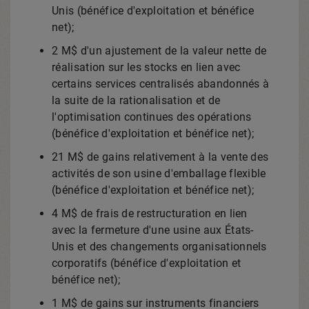
Unis (bénéfice d'exploitation et bénéfice
net);
2 M$ d'un ajustement de la valeur nette de
réalisation sur les stocks en lien avec
certains services centralisés abandonnés à
la suite de la rationalisation et de
l'optimisation continues des opérations
(bénéfice d'exploitation et bénéfice net);
21 M$ de gains relativement à la vente des
activités de son usine d'emballage flexible
(bénéfice d'exploitation et bénéfice net);
4 M$ de frais de restructuration en lien
avec la fermeture d'une usine aux États-
Unis et des changements organisationnels
corporatifs (bénéfice d'exploitation et
bénéfice net);
1 M$ de gains sur instruments financiers