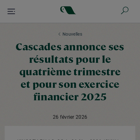
Aller
au
contenu
principal
Nouvelles
Cascades annonce ses
résultats pour le
quatrième trimestre
et pour son exercice
financier 2025
26 février 2026