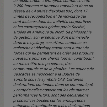
de récupération. L'entreprise compte environ
9 200 femmes et hommes travaillant dans un
réseau de 64 unités d'exploitation, dont 17
unités de récupération et de recyclage qui
sont incluses dans les activités corporatives
et les coentreprises gérées par la Société,
situées en Amérique du Nord. Sa philosophie
de gestion, son expérience d'un demi-siècle
dans le recyclage, ses efforts soutenus en
recherche et développement sont autant de
forces qui lui permettent de créer des produits
novateurs pour ses clients tout en contribuant
au mieux-être des personnes, des
communautés et de la planète. Les actions de
Cascades se négocient à la Bourse de
Toronto
sous le symbole CAS. Certaines
déclarations contenues dans ce communiqué,
y compris celles concernant les résultats et
performances futurs, sont des déclarations
prospectives basées sur les anticipations
actuelles. L'exactitude de telles déclarations