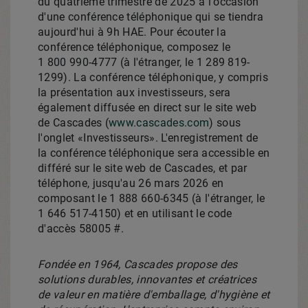
du quatrième trimestre de 2025 à l'occasion
d'une conférence téléphonique qui se tiendra
aujourd'hui à 9h HAE. Pour écouter la
conférence téléphonique, composez le
1 800 990-4777 (à l'étranger, le 1 289 819-
1299). La conférence téléphonique, y compris
la présentation aux investisseurs, sera
également diffusée en direct sur le site web
de Cascades (
www.cascades.com
) sous
l'onglet «Investisseurs». L'enregistrement de
la conférence téléphonique sera accessible en
différé sur le site web de Cascades, et par
téléphone, jusqu'au 26 mars 2026 en
composant le 1 888 660-6345 (à l'étranger, le
1 646 517-4150) et en utilisant le code
d'accès 58005 #.
Fondée en 1964, Cascades propose des
solutions durables, innovantes et créatrices
de valeur en matière d'emballage, d'hygiène et