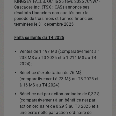
KINGSEY FALLS, QC
,
le 26 févr. 2026
/CNW/ -
Cascades inc. (TSX : CAS) annonce ses
résultats financiers non audités pour la
période de trois mois et l'année financière
terminées le 31 décembre 2025.
Faits saillants du T4 2025
Ventes de 1 197 M$ (comparativement à 1
238 M$ au T3
2025 et
à 1 211 M$ au T4
2024);
Bénéfice d'exploitation de 76 M$
(comparativement à 73 M$ au T3
2025 et
à 16 M$ au T4 2024);
Bénéfice net par action ordinaire de 0,37 $
(comparativement à un bénéfice net par
action ordinaire de 0,29 $ au T3
2025 et
à
une perte nette par action ordinaire de