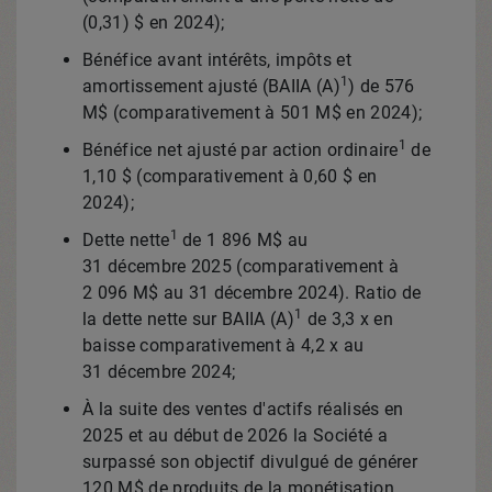
(0,31) $ en 2024);
Bénéfice avant intérêts, impôts et
1
amortissement ajusté (BAIIA (A)
) de 576
M$ (comparativement à 501 M$ en 2024);
1
Bénéfice net ajusté par action ordinaire
de
1,10 $ (comparativement à 0,60 $ en
2024);
1
Dette nette
de 1 896 M$ au
31 décembre 2025 (comparativement à
2 096 M$ au 31 décembre 2024). Ratio de
1
la dette nette sur BAIIA (A)
de 3,3 x en
baisse comparativement à 4,2 x au
31 décembre 2024;
À la suite des ventes d'actifs réalisés en
2025 et
au début de 2026 la Société a
surpassé son objectif divulgué de générer
120 M$ de produits de la monétisation