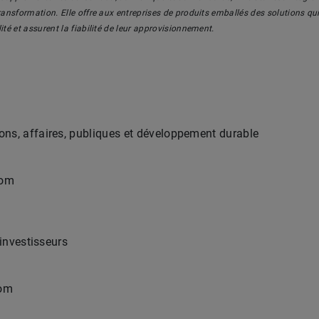
transformation. Elle offre aux entreprises de produits emballés des solutions qu
ité et assurent la fiabilité de leur approvisionnement.
ons, affaires, publiques et développement durable
com
 investisseurs
com