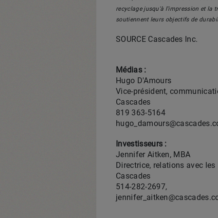
recyclage jusqu'à l'impression et la 
soutiennent leurs objectifs de durabil
SOURCE Cascades Inc.
Médias :
Hugo D'Amours
Vice-président, communicati
Cascades
819 363-5164
hugo_damours@cascades.
Investisseurs :
Jennifer Aitken, MBA
Directrice, relations avec les
Cascades
514-282‑2697,
jennifer_aitken@cascades.