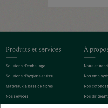
Produits et services
À propo
Solutions d'emballage
Notre entrepr
Solutions d'hygiène et tissu
Nos employé
Matériaux à base de fibres
Nos cofondat
Nos services
Nos dirigeant
Récupération
Nos bons co