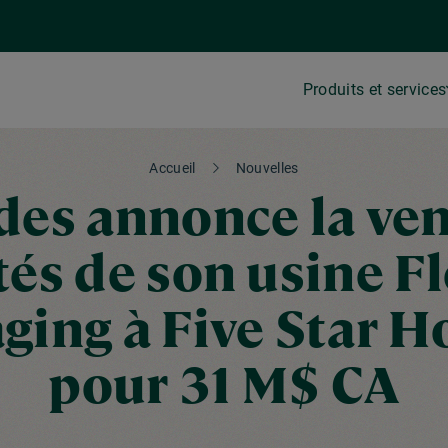
Produits et services
Accueil
Nouvelles
des annonce la ven
tés de son usine F
ging à Five Star H
pour 31 M$ CA