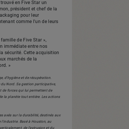
trouvé en Five Star un
imon
, président et chef de la
ackaging pour leur
intenant comme l'un de leurs
famille de Five Star »,
ion immédiate entre nos
a sécurité. Cette acquisition
 aux marchés de la
rd. »
, d'hygiène et de récupération.
 du Nord. Sa gestion participative,
 de forces qui lui permettent de
 la planète tout entière. Les actions
 axés sur la durabilité, destinés aux
l'industrie. Basé à
Houston
, au
 verticalement, de l'extrusion et du