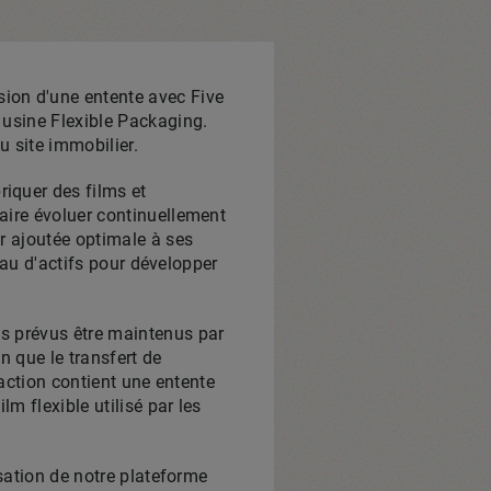
ion d'une entente avec Five
n usine Flexible Packaging.
u site immobilier.
riquer des films et
aire évoluer continuellement
r ajoutée optimale à ses
seau d'actifs pour développer
us prévus être maintenus par
n que le transfert de
saction contient une entente
m flexible utilisé par les
isation de notre plateforme