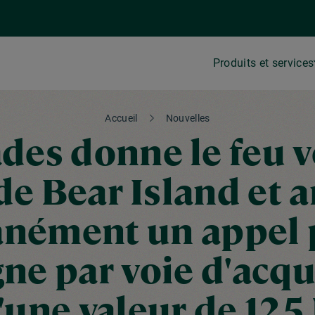
Produits et services
Accueil
Nouvelles
des donne le feu v
de Bear Island et
nément un appel 
gne par voie d'acqu
'une valeur de 12