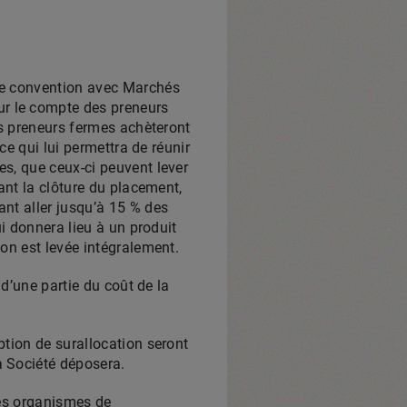
ne convention avec Marchés
r le compte des preneurs
es preneurs fermes achèteront
ce qui lui permettra de réunir
s, que ceux-ci peuvent lever
ant la clôture du placement,
nt aller jusqu’à 15 % des
i donnera lieu à un produit
on est levée intégralement.
 d’une partie du coût de la
ption de surallocation seront
a Société déposera.
des organismes de