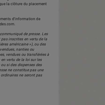
que la clôture du placement
cuments d’information de
ades.com.
t communiqué de presse. Les
pas inscrites en vertu de la
lières américaine »), ou des
u vendues, nanties ou
es, vendues ou transférées à
en vertu de la loi sur les
s ou si des dispenses des
resse ne constitue pas une
s ordinaires ne seront pas