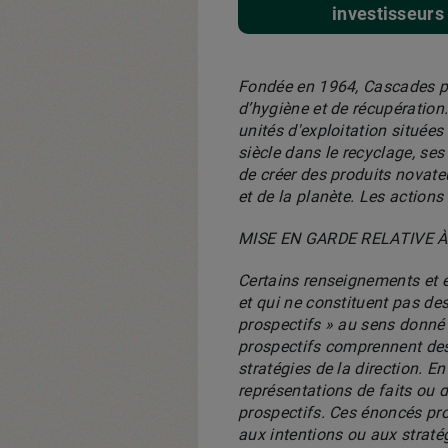
investisseurs
Fondée en 1964, Cascades pr
d’hygiène et de récupératio
unités d'exploitation située
siècle dans le recyclage, se
de créer des produits novat
et de la planète. Les action
MISE EN GARDE RELATIVE 
Certains renseignements et 
et qui ne constituent pas de
prospectifs » au sens donné 
prospectifs comprennent des 
stratégies de la direction. E
représentations de faits ou 
prospectifs. Ces énoncés pro
aux intentions ou aux stratég