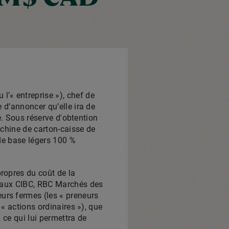
’« entreprise »), chef de
 d’annoncer qu’elle ira de
ie. Sous réserve d'obtention
achine de carton-caisse de
 de base légers 100 %
ropres du coût de la
itaux CIBC, RBC Marchés des
urs fermes (les « preneurs
 « actions ordinaires »), que
 ce qui lui permettra de