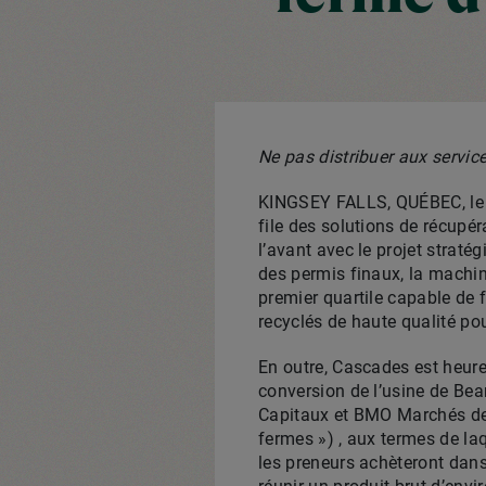
Ne pas distribuer aux servic
KINGSEY FALLS, QUÉBEC, le 5
file des solutions de récupé
l’avant avec le projet straté
des permis finaux, la machin
premier quartile capable de 
recyclés de haute qualité po
En outre, Cascades est heur
conversion de l’usine de Be
Capitaux et BMO Marchés des
fermes ») , aux termes de laq
les preneurs achèteront dans