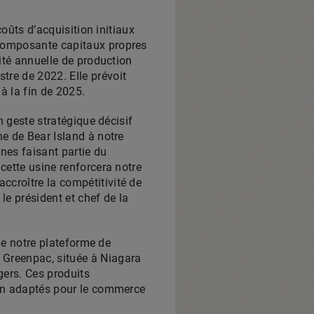
coûts d’acquisition initiaux
 composante capitaux propres
cité annuelle de production
tre de 2022. Elle prévoit
à la fin de 2025.
n geste stratégique décisif
ne de Bear Island à notre
nes faisant partie du
cette usine renforcera notre
ccroître la compétitivité de
le président et chef de la
 de notre plateforme de
 Greenpac, située à Niagara
gers. Ces produits
bien adaptés pour le commerce