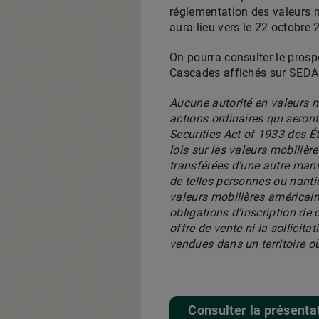
réglementation des valeurs m
aura lieu vers le 22 octobre 
On pourra consulter le prosp
Cascades affichés sur SEDA
Aucune autorité en valeurs 
actions ordinaires qui seront
Securities Act of 1933 des Ét
lois sur les valeurs mobilièr
transférées d’une autre man
de telles personnes ou nanties
valeurs mobilières américain
obligations d’inscription de
offre de vente ni la sollicita
vendues dans un territoire où
Consulter la présenta