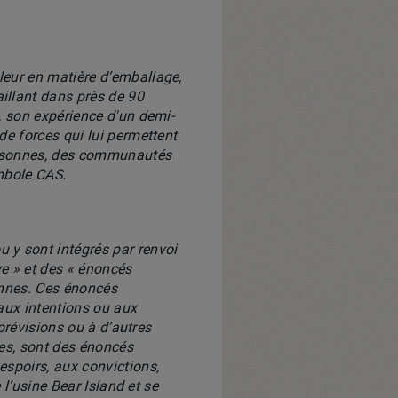
leur en matière d’emballage,
illant dans près de 90
, son expérience d'un demi-
de forces qui lui permettent
personnes, des communautés
mbole CAS.
 y sont intégrés par renvoi
ve » et des « énoncés
ennes. Ces énoncés
aux intentions ou aux
 prévisions ou à d’autres
tes, sont des énoncés
espoirs, aux convictions,
 l’usine Bear Island et se