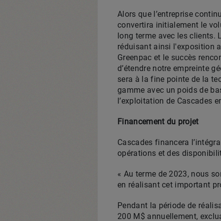
Alors que l’entreprise contin
convertira initialement le v
long terme avec les clients. 
réduisant ainsi l'exposition 
Greenpac et le succès rencon
d’étendre notre empreinte gé
sera à la fine pointe de la t
gamme avec un poids de base 
l’exploitation de Cascades e
Financement du projet
Cascades financera l’intégra
opérations et des disponibili
« Au terme de 2023, nous somm
en réalisant cet important pro
Pendant la période de réalisa
200 M$ annuellement, excluan