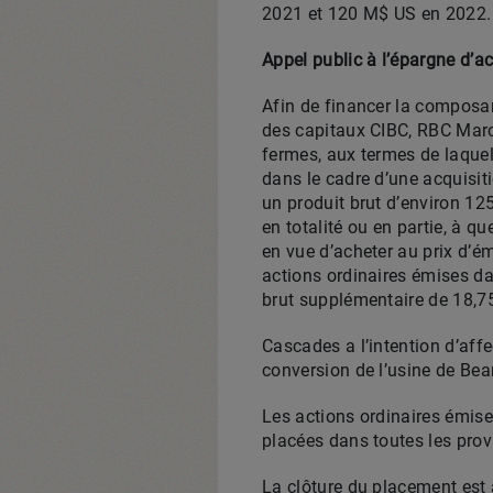
2021 et 120 M$ US en 2022.
Appel public à l’épargne d’ac
Afin de financer la composa
des capitaux CIBC, RBC Mar
fermes, aux termes de laquel
dans le cadre d’une acquisiti
un produit brut d’environ 12
en totalité ou en partie, à 
en vue d’acheter au prix d’é
actions ordinaires émises dan
brut supplémentaire de 18,75
Cascades a l’intention d’affe
conversion de l’usine de Bear
Les actions ordinaires émise
placées dans toutes les pro
La clôture du placement est 