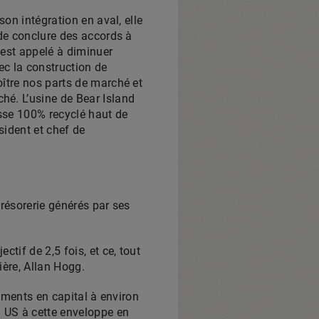
son intégration en aval, elle
 de conclure des accords à
 est appelé à diminuer
vec la construction de
oître nos parts de marché et
hé. L’usine de Bear Island
aisse 100% recyclé haut de
sident et chef de
trésorerie générés par ses
tif de 2,5 fois, et ce, tout
cière, Allan Hogg.
sements en capital à environ
$ US à cette enveloppe en