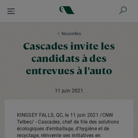
Aller
au
contenu
principal
Nouvelles
Cascades invite les
candidats à des
entrevues à l'auto
11 juin 2021
KINGSEY FALLS, QC
, le 11 juin 2021 /CNW
Telbec/ - Cascades, chef de file des solutions
écologiques d'emballage, d'hygiène et de
recyclage, réinvente ses initiatives en