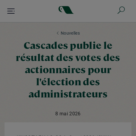
Aller
au
contenu
principal
Nouvelles
Cascades publie le
résultat des votes des
actionnaires pour
l'élection des
administrateurs
8 mai 2026