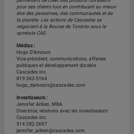
permettent de créer des produits novateurs
pour ses clients tout en contribuant au mieux-
être des personnes, des communautés et de
la planète. Les actions de Cascades se
négocient à la Bourse de
Toronto
sous le
symbole CAS.
Médias :
Hugo D'Amours
Vice-président, communications, affaires
publiques et développement durable
Cascades inc.
819 363-5164
hugo_damours@cascades.com
Investisseurs :
Jennifer Aitken, MBA
Directrice, relations avec les investisseurs
Cascades inc.
514 282-2697
jennifer_aitken@cascades.com