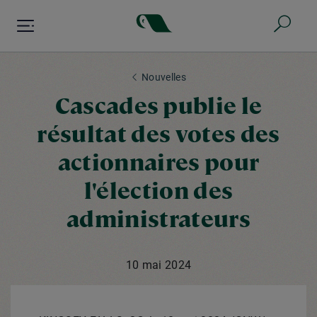
Aller
au
contenu
principal
Nouvelles
Cascades publie le
résultat des votes des
actionnaires pour
l'élection des
administrateurs
10 mai 2024