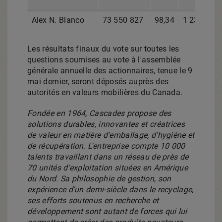
Alex N. Blanco
73 550 827
98,34
1 238 286
Les résultats finaux du vote sur toutes les
questions soumises au vote à l'assemblée
générale annuelle des actionnaires, tenue le 9
mai dernier, seront déposés auprès des
autorités en valeurs mobilières du
Canada
.
Fondée en 1964, Cascades propose des
solutions durables, innovantes et créatrices
de valeur en matière d'emballage, d'hygiène et
de récupération. L'entreprise compte 10 000
talents travaillant dans un réseau de près de
70 unités d'exploitation situées en Amérique
du Nord. Sa philosophie de gestion, son
expérience d'un demi-siècle dans le recyclage,
ses efforts soutenus en recherche et
développement sont autant de forces qui lui