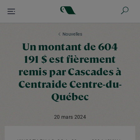
Aller
au
contenu
principal
Nouvelles
Un montant de 604
191 $ est fièrement
remis par Cascades à
Centraide Centre-du-
Québec
20 mars 2024