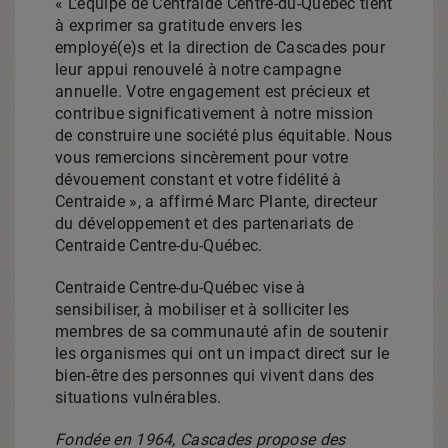
« L'équipe de Centraide Centre-du-Québec tient
à exprimer sa gratitude envers les
employé(e)s et la direction de Cascades pour
leur appui renouvelé à notre campagne
annuelle. Votre engagement est précieux et
contribue significativement à notre mission
de construire une société plus équitable. Nous
vous remercions sincèrement pour votre
dévouement constant et votre fidélité à
Centraide », a affirmé
Marc Plante
, directeur
du développement et des partenariats de
Centraide Centre-du-Québec.
Centraide Centre-du-Québec vise à
sensibiliser, à mobiliser et à solliciter les
membres de sa communauté afin de soutenir
les organismes qui ont un impact direct sur le
bien-être des personnes qui vivent dans des
situations vulnérables.
Fondée en 1964, Cascades propose des