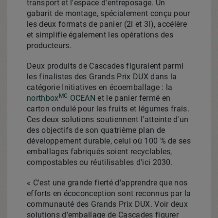
transport et l'espace d'entreposage. Un
gabarit de montage, spécialement conçu pour
les deux formats de panier (2l et 3l), accélère
et simplifie également les opérations des
producteurs.
Deux produits de Cascades figuraient parmi
les finalistes des Grands Prix DUX dans la
catégorie Initiatives en écoemballage : la
MC
northbox
OCEAN
et le panier fermé en
carton ondulé pour les fruits et légumes frais.
Ces deux solutions soutiennent l'atteinte d'un
des objectifs de son quatrième plan de
développement durable, celui où 100 % de ses
emballages fabriqués soient recyclables,
compostables ou réutilisables d'ici 2030.
« C'est une grande fierté d'apprendre que nos
efforts en écoconception sont reconnus par la
communauté des Grands Prix DUX. Voir deux
solutions d'emballage de Cascades figurer