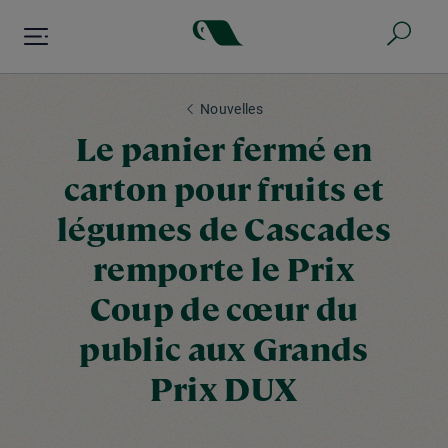
Aller
au
contenu
principal
Nouvelles
Le panier fermé en
carton pour fruits et
légumes de Cascades
remporte le Prix
Coup de cœur du
public aux Grands
Prix DUX