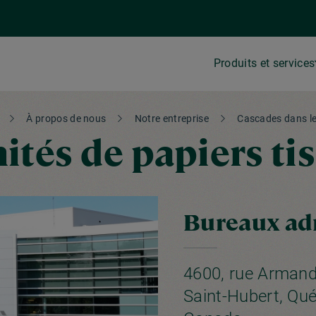
Produits et services
À propos de nous
Notre entreprise
Cascades dans l
ités de papiers ti
Bureaux adm
4600, rue Armand
Saint-Hubert, Qu