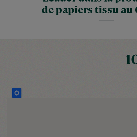
de papiers tissu au
1