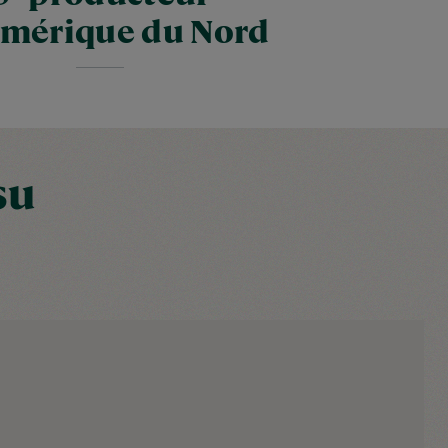
Amérique du Nord
su