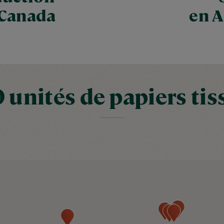
 Canada
en 
0 unités de papiers tis