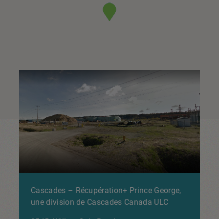
Cascades – Récupération+ Prince George,
une division de Cascades Canada ULC