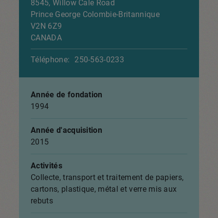
8545, Willow Cale Road
Prince George
Colombie-Britannique
V2N 6Z9
CANADA
Téléphone:
250-563-0233
Année de fondation
1994
Année d'acquisition
2015
Activités
Collecte, transport et traitement de papiers,
cartons, plastique, métal et verre mis aux
rebuts