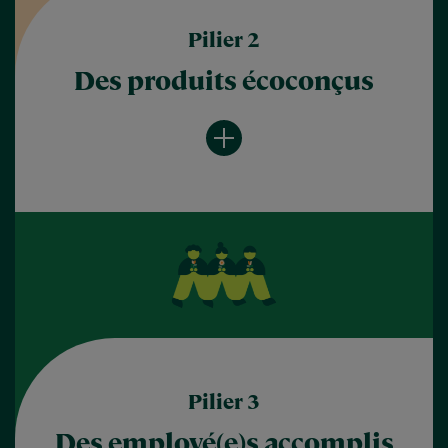
Pilier 2
Des produits écoconçus
Pilier 3
Des employé(e)s accomplis