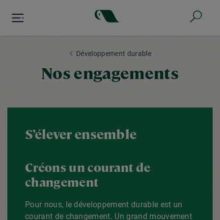
Aller
au
contenu
principal
Développement durable
Nos engagements
S’élever ensemble
Créons un courant de
changement
Pour nous, le développement durable est un
courant de changement. Un grand mouvement