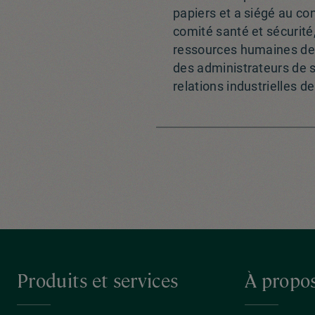
papiers et a siégé au con
comité santé et sécurit
ressources humaines de l
des administrateurs de so
relations industrielles d
Produits et services
À propo