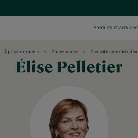
Produits et services
À propos de nous
Gouvernance
Conseil d'administratio
Élise Pelletier