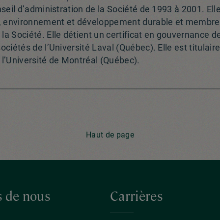
seil d’administration de la Société de 1993 à 2001. Ell
é, environnement et développement durable et membre
a Société. Elle détient un certificat en gouvernance d
ciétés de l’Université Laval (Québec). Elle est titulai
e l’Université de Montréal (Québec).
Haut de page
s de nous
Carrières