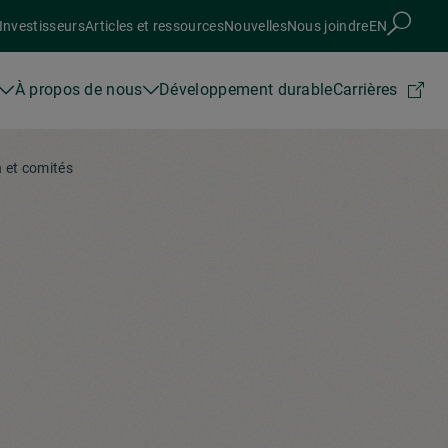
Investisseurs
Articles et ressources
Nouvelles
Nous joindre
EN
À propos de nous
Développement durable
Carrières
n et comités