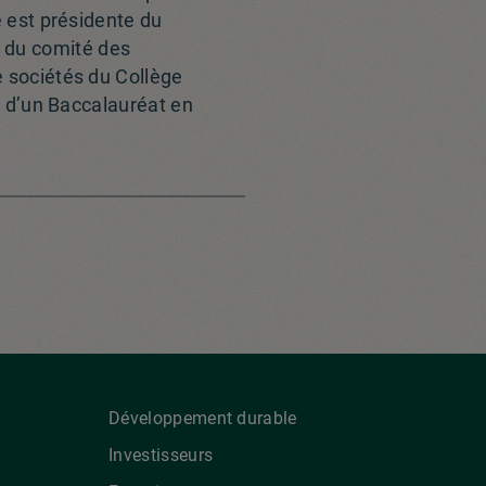
e est présidente du
 du comité des
e sociétés du Collège
re d’un Baccalauréat en
Développement durable
Investisseurs