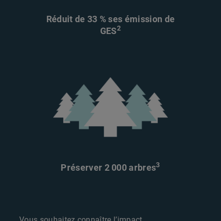
Réduit de 33 % ses émission de
2
GES
3
Préserver 2 000 arbres
Vous souhaitez connaître l’impact