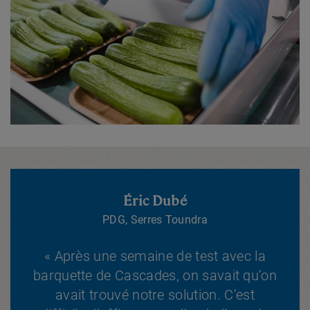
Éric Dubé
PDG, Serres Toundra
« Après une semaine de test avec la
barquette de Cascades, on savait qu’on
avait trouvé notre solution. C’est