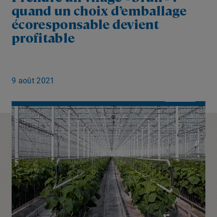
quand un choix d’emballage
écoresponsable devient
profitable
9 août 2021