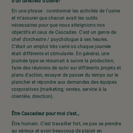
d’un directeur d’usine?
En une phrase : coordonner les activités de l’usine
et m’assurer que chacun avait les outils
nécessaires pour que nous atteignions nos
objectifs et ceux de Cascades. C’est un genre de
chef d’orchestre / psychologue à ses heures.
C’était un emploi très varié où chaque journée
était différente et stimulante. En général, une
journée type se résumait à suivre la production,
faire des réunions de suivi sur différents projets et
plans d’action, essayer de passer du temps sur le
plancher et répondre aux demandes des équipes
corporatives (marketing, ventes, service à la
clientèle, direction).
Être Cascadeur pour moi c’est…
Être humain. C’est travailler fort, ne pas se prendre
au sérieux et avoir beaucoup de plaisir en