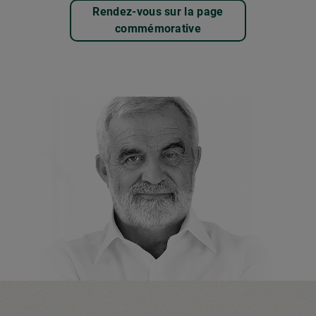
Rendez-vous sur la page
commémorative