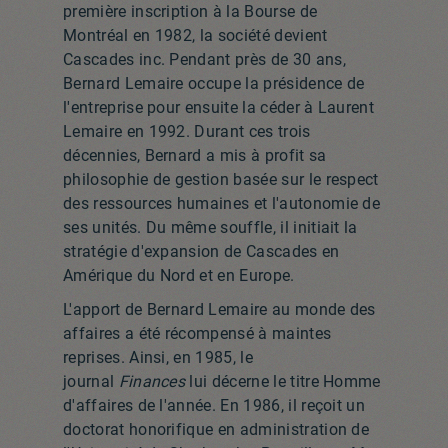
première inscription à la Bourse de
Montréal en 1982, la société devient
Cascades inc. Pendant près de 30 ans,
Bernard Lemaire occupe la présidence de
l'entreprise pour ensuite la céder à Laurent
Lemaire en 1992. Durant ces trois
décennies, Bernard a mis à profit sa
philosophie de gestion basée sur le respect
des ressources humaines et l'autonomie de
ses unités. Du même souffle, il initiait la
stratégie d'expansion de Cascades en
Amérique du Nord et en Europe.
L'apport de Bernard Lemaire au monde des
affaires a été récompensé à maintes
reprises. Ainsi, en 1985, le
journal
Finances
lui décerne le titre Homme
d'affaires de l'année. En 1986, il reçoit un
doctorat honorifique en administration de