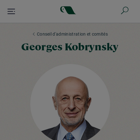
Aller
au
contenu
principal
Conseil d'administration et comités
Georges Kobrynsky