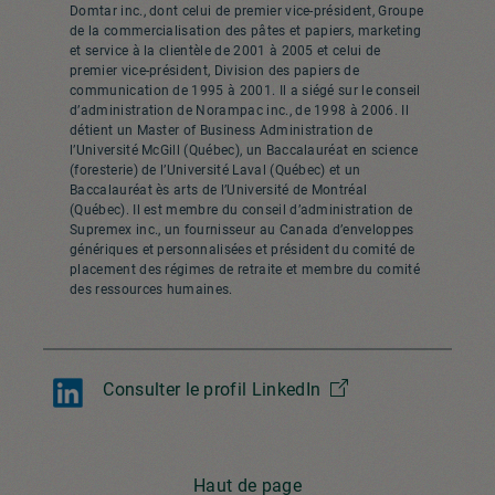
Domtar inc., dont celui de premier vice-président, Groupe
de la commercialisation des pâtes et papiers, marketing
et service à la clientèle de 2001 à 2005 et celui de
premier vice-président, Division des papiers de
communication de 1995 à 2001. Il a siégé sur le conseil
d’administration de Norampac inc., de 1998 à 2006. Il
détient un Master of Business Administration de
l’Université McGill (Québec), un Baccalauréat en science
(foresterie) de l’Université Laval (Québec) et un
Baccalauréat ès arts de l’Université de Montréal
(Québec). Il est membre du conseil d’administration de
Supremex inc., un fournisseur au Canada d’enveloppes
génériques et personnalisées et président du comité de
placement des régimes de retraite et membre du comité
des ressources humaines.
Consulter le profil LinkedIn
Haut de page