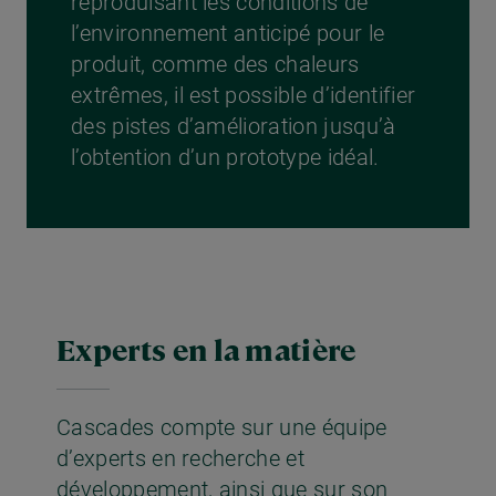
reproduisant les conditions de
l’environnement anticipé pour le
produit, comme des chaleurs
extrêmes, il est possible d’identifier
des pistes d’amélioration jusqu’à
l’obtention d’un prototype idéal.
Experts en la matière
Cascades compte sur une équipe
d’experts en recherche et
développement, ainsi que sur son