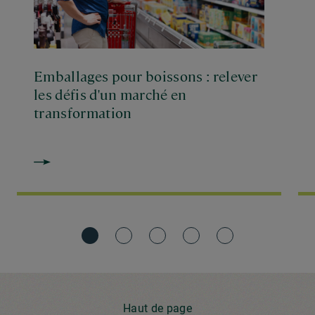
Emballages pour boissons : relever
les défis d'un marché en
transformation
Haut de page