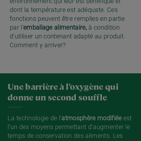
environnement qui leur est bénéfique et
dont la température est adéquate. Ces
fonctions peuvent être remplies en partie
par l'
emballage alimentaire
,
à condition
d’utiliser un contenant adapté au produit.
Comment y arriver?
Une barrière à l’oxygène qui
donne un second souffle
La technologie de l’
atmosphère modifiée
est
l’un des moyens permettant d’augmenter le
temps de conservation des aliments. Les